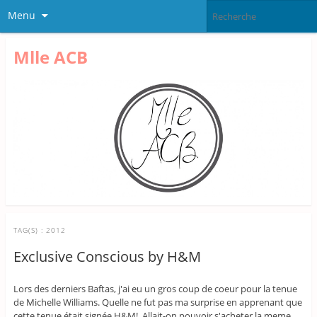
Menu
Mlle ACB
TAG(S) :
2012
Exclusive Conscious by H&M
Lors des derniers Baftas, j'ai eu un gros coup de coeur pour la tenue
de Michelle Williams. Quelle ne fut pas ma surprise en apprenant que
cette tenue était signée H&M! Allait-on pouvoir s'acheter la meme