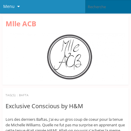
Menu
Mlle ACB
TAG(S) :
BAFTA
Exclusive Conscious by H&M
Lors des derniers Baftas, j'ai eu un gros coup de coeur pour la tenue
de Michelle Williams. Quelle ne fut pas ma surprise en apprenant que
cette tenue était signée H&M! Allait-on pouvoir s'acheter la meme