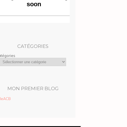
CATÉGORIES
tégories
MON PREMIER BLOG
lleACB