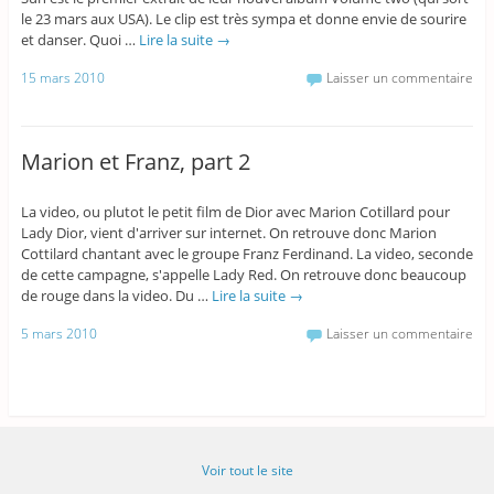
le 23 mars aux USA). Le clip est très sympa et donne envie de sourire
et danser. Quoi …
Lire la suite
→
15 mars 2010
Laisser un commentaire
Marion et Franz, part 2
La video, ou plutot le petit film de Dior avec Marion Cotillard pour
Lady Dior, vient d'arriver sur internet. On retrouve donc Marion
Cottilard chantant avec le groupe Franz Ferdinand. La video, seconde
de cette campagne, s'appelle Lady Red. On retrouve donc beaucoup
de rouge dans la video. Du …
Lire la suite
→
5 mars 2010
Laisser un commentaire
Voir tout le site