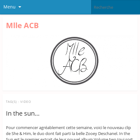
Menu
Mlle ACB
TAG(S) :
VIDEO
In the sun…
Pour commencer agréablement cette semaine, voici le nouveau clip
de She & Him, le duo dont fait parti la belle Zooey Deschanel. In the
Sun est le premier extrait de leur nouvel album Volume two (qui sort