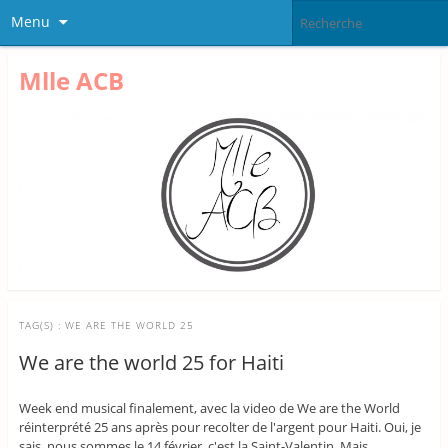
Menu
Mlle ACB
TAG(S) :
WE ARE THE WORLD 25
We are the world 25 for Haiti
Week end musical finalement, avec la video de We are the World
réinterprété 25 ans après pour recolter de l'argent pour Haiti. Oui, je
sais, nous sommes le 14 février, c'est la Saint-Valentin. Mais