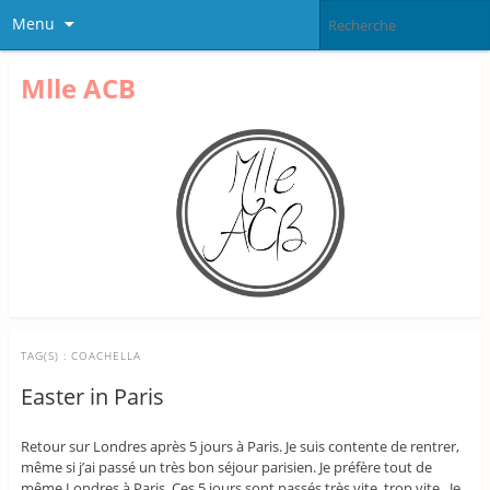
Menu
Mlle ACB
TAG(S) :
COACHELLA
Easter in Paris
Retour sur Londres après 5 jours à Paris. Je suis contente de rentrer,
même si j’ai passé un très bon séjour parisien. Je préfère tout de
même Londres à Paris. Ces 5 jours sont passés très vite, trop vite. Je