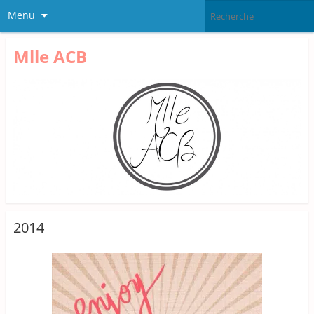
Menu
Mlle ACB
2014