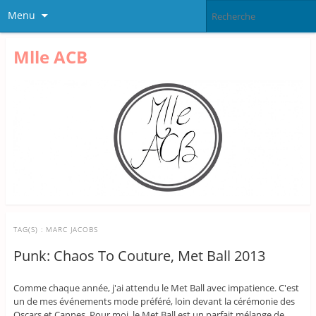
Menu
Mlle ACB
TAG(S) :
MARC JACOBS
Punk: Chaos To Couture, Met Ball 2013
Comme chaque année, j'ai attendu le Met Ball avec impatience. C'est
un de mes événements mode préféré, loin devant la cérémonie des
Oscars et Cannes. Pour moi, le Met Ball est un parfait mélange de