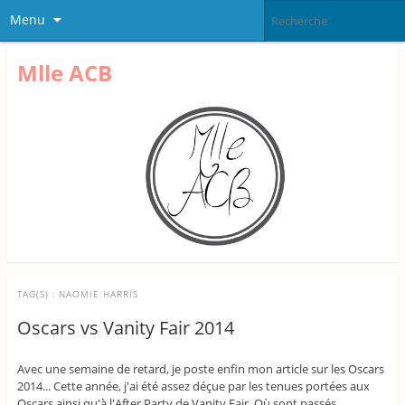
Menu
Mlle ACB
TAG(S) :
NAOMIE HARRIS
Oscars vs Vanity Fair 2014
Avec une semaine de retard, je poste enfin mon article sur les Oscars
2014... Cette année, j'ai été assez déçue par les tenues portées aux
Oscars ainsi qu'à l'After Party de Vanity Fair. Où sont passés