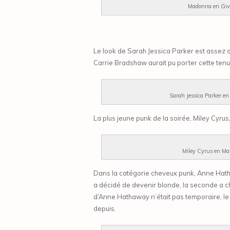
Madonna en Gi
Le look de Sarah Jessica Parker est assez o
Carrie Bradshaw aurait pu porter cette tenu
Sarah Jessica Parker en
La plus jeune punk de la soirée, Miley Cyrus
Miley Cyrus en Ma
Dans la catégorie cheveux punk, Anne Hatha
a décidé de devenir blonde, la seconde a c
d’Anne Hathaway n’était pas temporaire, le 
depuis.