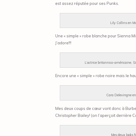
est assez réputée pour ses Punks.
Lily Collins en M
Une « simple » robe blanche pour Sienna Mill
J’adore!!!
L’actrice britannico-américaine, S
Encore une « simple » robe noire mais le ha
Cara Delevingne en
Mes deux coups de cœur vont donc à Burbe
Christopher Bailey! (on l’aperçoit derrière 
Mes deux looks f