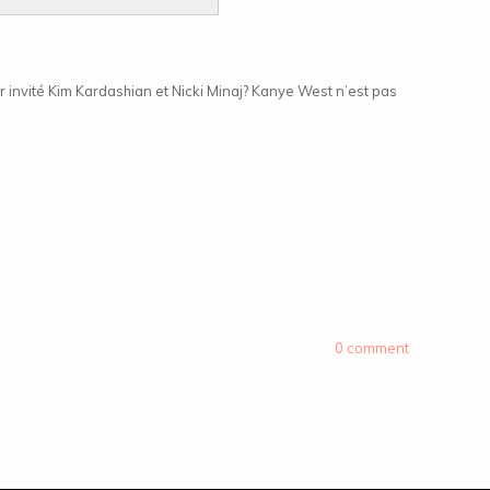
invité Kim Kardashian et Nicki Minaj? Kanye West n’est pas
0 comment