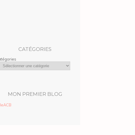
CATÉGORIES
tégories
MON PREMIER BLOG
lleACB