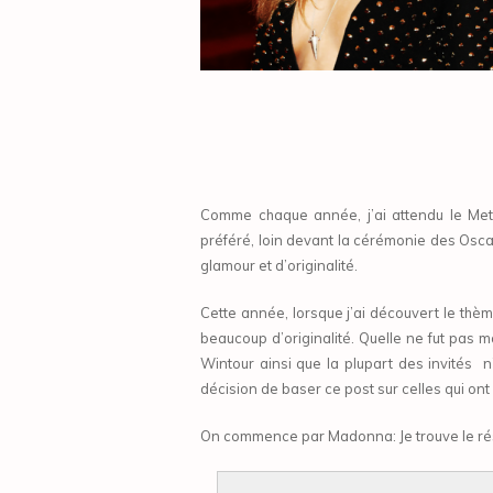
Comme chaque année, j’ai attendu le Me
préféré, loin devant la cérémonie des Osca
glamour et d’originalité.
Cette année, lorsque j’ai découvert le thè
beaucoup d’originalité. Quelle ne fut pas
Wintour ainsi que la plupart des invités n
décision de baser ce post sur celles qui ont
On commence par Madonna: Je trouve le résu