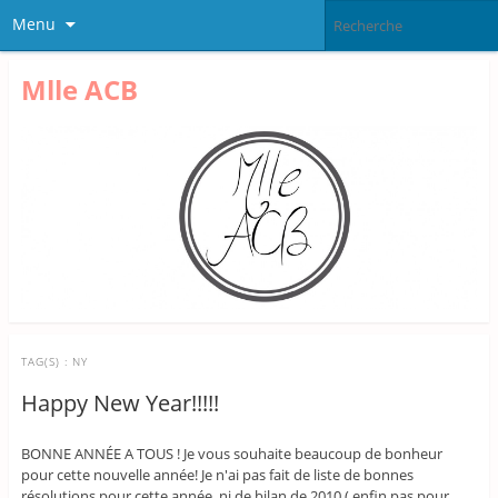
Menu
Mlle ACB
TAG(S) :
NY
Happy New Year!!!!!
BONNE ANNÉE A TOUS ! Je vous souhaite beaucoup de bonheur
pour cette nouvelle année! Je n'ai pas fait de liste de bonnes
résolutions pour cette année, ni de bilan de 2010 ( enfin pas pour