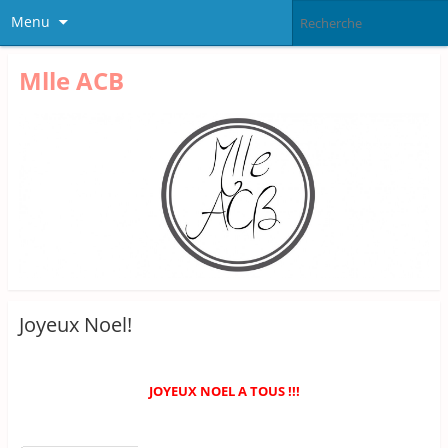
Menu
Mlle ACB
Joyeux Noel!
JOYEUX NOEL A TOUS !!!