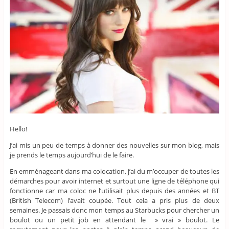
Hello!
J’ai mis un peu de temps à donner des nouvelles sur mon blog, mais
je prends le temps aujourd’hui de le faire.
En emménageant dans ma colocation, j’ai du m’occuper de toutes les
démarches pour avoir internet et surtout une ligne de téléphone qui
fonctionne car ma coloc ne l’utilisait plus depuis des années et BT
(British Telecom) l’avait coupée. Tout cela a pris plus de deux
semaines. Je passais donc mon temps au Starbucks pour chercher un
boulot ou un petit job en attendant le » vrai » boulot. Le