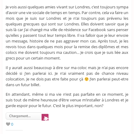
Je vois aussi quelques amies vivant sur Londres, c’est toujours sympa
d’avoir une vie sociale de temps en temps. Par contre, cela va faire un
mois que je suis sur Londres et je n’ai toujours pas prévenu les
quelques grecques qui sont sur Londres. Elles doivent savoir que je
suis là car j’ai changé ma ville de résidence sur Facebook sans penser
qu’elles y passent tout leur temps libre. Il va falloir que je leur envoie
un message, histoire de ne pas aggraver mon cas. Après tout, je les
revois tous dans quelques mois pour la remise des diplômes et mes
colocs me doivent toujours ma caution… Je crois que je suis liée aux
grecs pour un certain moment.
Il y aurait aussi beaucoup à dire sur ma coloc mais je n’ai pas encore
décidé si j’en parlerai ici. Je n’ai vraiment pas de chance niveau
colocation. Je ne dois pas etre faite pour çà
J’en parlerai peut-etre
dans un futur billet.
En attendant, même si ma vie n’est pas parfaite en ce moment, je
suis tout de même heureuse d’être venue m’installer à Londres et je
garde espoir pour le futur. C’est le plus important, non?
0