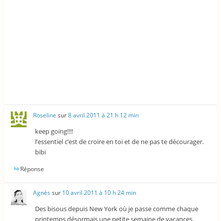
Roseline
sur
8 avril 2011 à 21 h 12 min
keep going!!!!
l’essentiel c’est de croire en toi et de ne pas te décourager.
bibi
Réponse
Agnès
sur
10 avril 2011 à 10 h 24 min
Des bisous depuis New York où je passe comme chaque
printemps désormais une petite semaine de vacances.