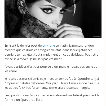
En lisant le dernier post de
Lyly June
ce matin, je me suis rendue
compte que ce drole et désagréable état, dans lequel j’étais ces
derniers temps, était tout simplement un coup de blues. Peut-etre
est-ce lié à l’hiver? Je ne sais pas vraiment.
J’avais des idées d’articles pour ce blog, mais je n’avais pas envie de
les écrire.
Je reçois des mails d’amis et je mets un temps fou à répondre car j’ai
l’impression d’être débordée. Oui, j’ai du travail, mais est-ce pire que
les autres fois? Pas forcement… Je me laisse juste submergée.
Les questions sur l’après master envahissent ma tête et prennent la
forme d’un épais brouillard.