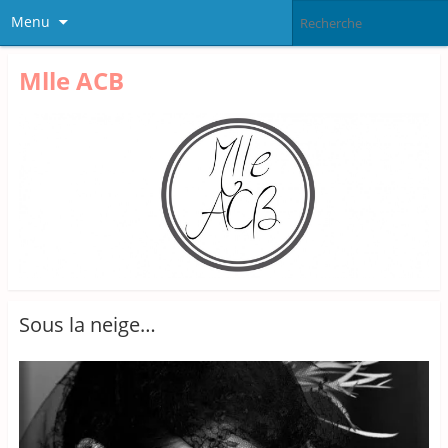
Menu
Mlle ACB
Sous la neige…